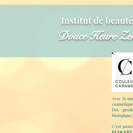
Institut de beauté
Douce Heure Ze
Avec la ma
cosmétique
Des produ
biologique
C’est pour
ECOCERT 