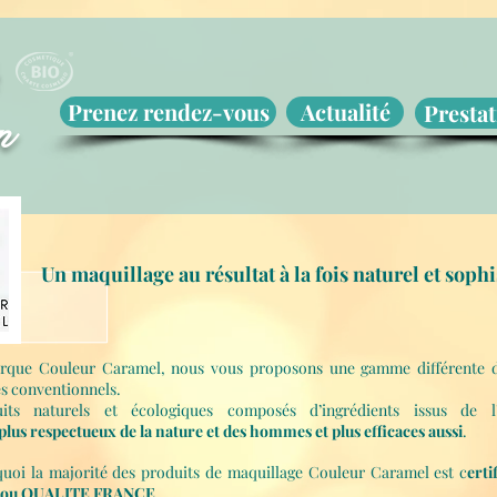
Prenez rendez-vous
Actualité
Prestat
n
Un maquillage au résultat à la fois naturel et sophi
rque Couleur Caramel, nous vous proposons une gamme différente d
s conventionnels.
its naturels et écologiques composés d’ingrédients issus de l’a
plus respectueux de la nature et des hommes et plus efficaces aussi
.
quoi la majorité des produits de maquillage Couleur Caramel est c
erti
ou QUALITE FRANCE.