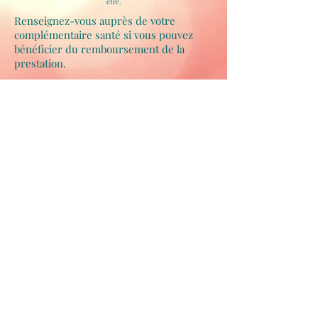
être.
Renseignez-vous auprès de votre
complémentaire santé si vous pouvez
bénéficier du remboursement de la
prestation.